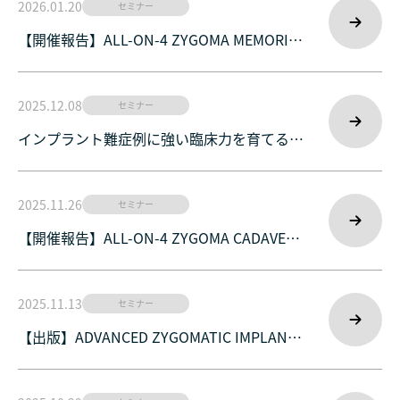
2026.01.20
セミナー
【開催報告】ALL-ON-4 ZYGOMA MEMORIAL
LIVE OPE SEMINAR 2026
2025.12.08
セミナー
インプラント難症例に強い臨床力を育てる実
践セミナー｜GDHインプラントオフィス札幌
｜北海道・札幌
2025.11.26
セミナー
【開催報告】ALL-ON-4 ZYGOMA CADAVER
COURSE 2025 in Hawaii｜GDHインプラント
オフィス札幌
2025.11.13
セミナー
【出版】ADVANCED ZYGOMATIC IMPLANTS
が出版されました！