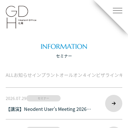
INFORMATION
セミナー
ALL
お知らせ
インプラント
オールオン４
インビザライン
キャ
2026.07.29
セミナー
【講演】Neodent User’s Meeting 2026
Osakaで講演しました